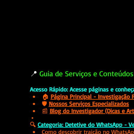
📍 
Guia de Serviços e Conteúdos
Acesso Rápido: Acesse páginas e conheç
🏠 
Página Principal - Investigação P
🛡️ 
Nossos Serviços Especializados
📰 
Blog do Investigador (Dicas e Art
🔍
Categoria: Detetive do WhatsApp - V
Como descobrir traição no WhatsA