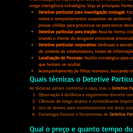
exige inteligência estratégica. Veja as principais frent
Detetive particular para investigação conjugal:
 Foc
rotina e comportamentos suspeitos no ambiente fís
provas sólidas para processos ou para tomar deci
Detetive particular para traição:
 Atua de forma cirú
tirando o cliente do desgaste emocional provocado
Detetive particular corporativo:
 Dedicado a atende
de conduta de colaboradores, roubo de informaçõe
Localização de Pessoas:
 Auxílio estratégico para 
que tentam se ocultar.
Acompanhamento de filhos menores, buscando in
Quais técnicas o Detetive Particu
As técnicas variam conforme o caso, mas o 
Detetive Pa
Observação à distância e seguimento discreto co
Câmeras de longo alcance e microcâmeras imperce
Uso de drones para monitoramento em áreas espe
Tecnologia forense e ferramentas de 
Detetive Part
Qual o preço e quanto tempo dura