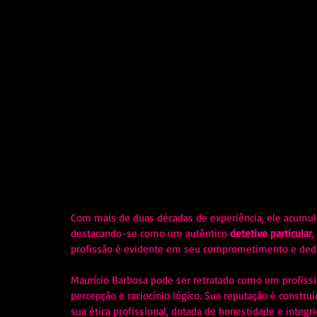
Com mais de duas décadas de experiência, ele acumulo
destacando-se como um autêntico 
detetive particular
,
profissão é evidente em seu comprometimento e dedic
Maurício Barbosa pode ser retratado como um profissi
percepção e raciocínio lógico. Sua reputação é const
sua ética profissional, dotada de honestidade e integri