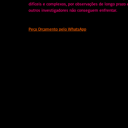
difíceis e complexos, por observações de longo prazo
outros investigadores não conseguem enfrentar.
Peça Orçamento pelo WhatsApp