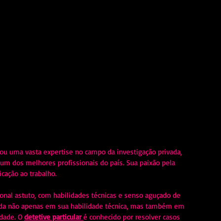
u uma vasta expertise no campo da investigação privada, 
 um dos melhores profissionais do país. Sua paixão pela 
ação ao trabalho.
onal astuto, com habilidades técnicas e senso aguçado de 
ruída não apenas em sua habilidade técnica, mas também em 
dade. O 
detetive particular
é conhecido por resolver casos 