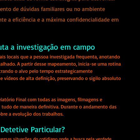
mento de dúvidas familiares ou no ambiente 
te a eficiência e a máxima confidencialidade em 
uta a investigação em campo 
is locais que a pessoa investigada frequenta, anotando 
talhado. A partir desse mapeamento, inicia-se uma rotina 
rando o alvo pelo tempo estrategicamente 
e vídeos de alta definição, preservando o sigilo absoluto 
elatório Final com todas as imagens, filmagens e 
 tudo de maneira definitiva. Durante o andamento das 
obre a evolução dos trabalhos.
etetive Particular? 
iversas situações do cotidiano onde a busca pela verdade 