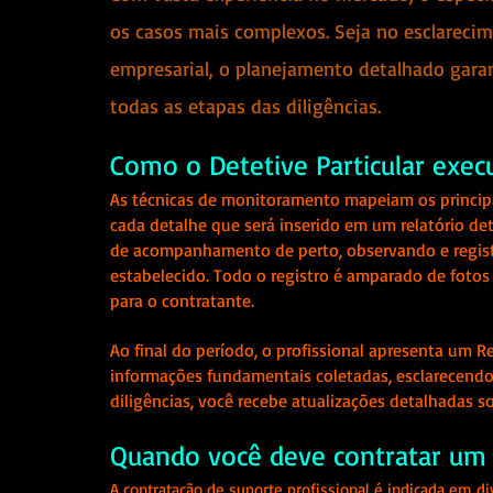
os casos mais complexos. Seja no esclareci
empresarial, o planejamento detalhado garan
todas as etapas das diligências.
Como o Detetive Particular exec
As técnicas de monitoramento mapeiam os principa
cada detalhe que será inserido em um relatório de
de acompanhamento de perto, observando e regist
estabelecido. Todo o registro é amparado de fotos 
para o contratante.
Ao final do período, o profissional apresenta um R
informações fundamentais coletadas, esclarecendo
diligências, você recebe atualizações detalhadas s
Quando você deve contratar um D
A contratação de suporte profissional é indicada em d