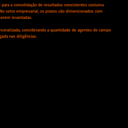
para a consolidação de resultados consistentes costuma 
 No setor empresarial, os prazos são dimensionados com 
serem levantadas.
ersonalizada, considerando a quantidade de agentes de campo 
gada nas diligências.