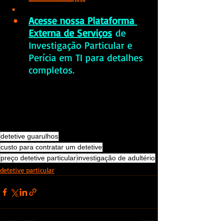
Acesse nossa Plataforma 
Externa de Serviços
 de 
Investigação Particular e 
Perícia em TI para detalhes 
completos.
detetive guarulhos
custo para contratar um detetive
preço detetive particular
investigação de adultério
detetive particular