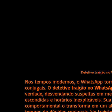
Detetive traição no 
Nos tempos modernos, o WhatsApp tor
conjugais. O 
detetive traição no WhatsA
verdade, desvendando suspeitas em me
escondidas e horários inexplicáveis. Sua
comportamental o transforma em um al
tempos de dúvidas conjugais (de 
traiçã