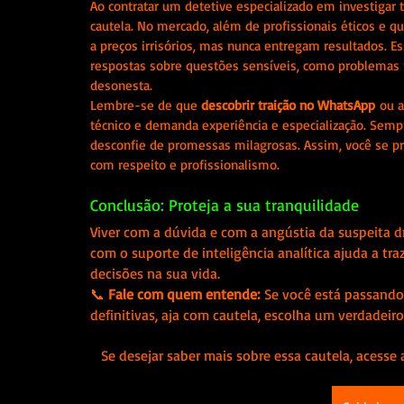
Ao contratar um detetive especializado em investigar 
cautela. No mercado, além de profissionais éticos e q
a preços irrisórios, mas nunca entregam resultados. E
respostas sobre questões sensíveis, como problemas no
desonesta.
Lembre-se de que 
descobrir traição no WhatsApp
 ou 
técnico e demanda experiência e especialização. Sempre
desconfie de promessas milagrosas. Assim, você se pro
com respeito e profissionalismo.
Conclusão: Proteja a sua tranquilidade
Viver com a dúvida e com a angústia da suspeita d
com o suporte de inteligência analítica ajuda a tra
decisões na sua vida.
📞 
Fale com quem entende:
 Se você está passando 
definitivas, aja com cautela, escolha um verdadeiro
   Se desejar saber mais sobre essa cautela, acesse