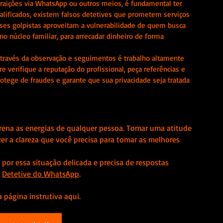
traições via WhatsApp ou outros meios, é fundamental ter 
ualificados, existem falsos detetives que prometem serviços 
sses golpistas aproveitam a vulnerabilidade de quem busca 
 núcleo familiar, para arrecadar dinheiro de forma 
através da observação e seguimentos é trabalho altamente 
 verifique a reputação do profissional, peça referências e 
tege de fraudes e garante que sua privacidade seja tratada 
rena as energias de qualquer pessoa. Tomar uma atitude 
zer a clareza que você precisa para tomar as melhores 
por essa situação delicada e precisa de respostas 
 
Detetive do WhatsApp
.
 a página instrutiva aqui.