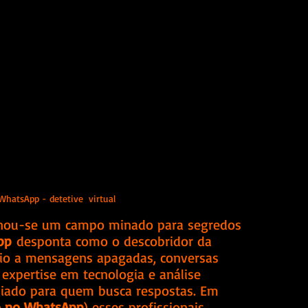
WhatsApp - detetive  virtual
nou-se um campo minado para segredos 
pp
 desponta como o descobridor da 
io a mensagens apagadas, conversas 
 expertise em tecnologia e análise 
iado para quem busca respostas. Em 
o no WhatsApp
) esses profissionais 