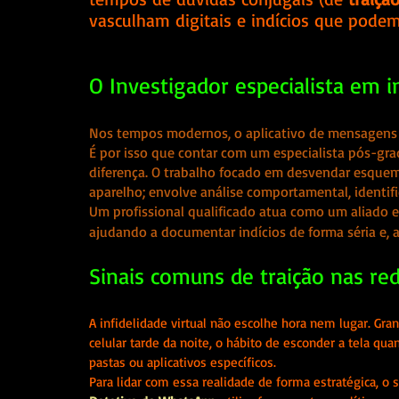
vasculham digitais e indícios que podem
O Investigador especialista em in
Nos tempos modernos, o aplicativo de mensagens
É por isso que contar com um especialista pós-grad
diferença. O trabalho focado em desvendar esquem
aparelho; envolve análise comportamental, identif
Um profissional qualificado atua como um aliado e
ajudando a documentar indícios de forma séria e, a
Sinais comuns de traição nas red
A infidelidade virtual não escolhe hora nem lugar. G
celular tarde da noite, o hábito de esconder a tela q
pastas ou aplicativos específicos.
Para lidar com essa realidade de forma estratégica, o