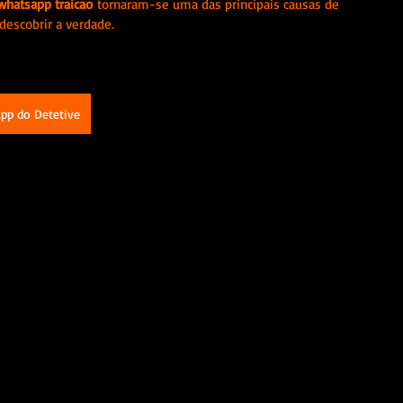
whatsapp traicao
 tornaram-se uma das principais causas de 
descobrir a verdade.
pp do Detetive