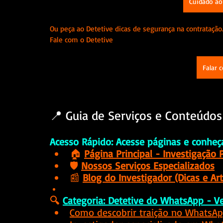
Cuidado ao
Ou peça ao Detetive dicas de segurança na contratação
Fale com o Detetive
Falar 
📍 Guia de Serviços e Conteúdos
Acesso Rápido: Acesse páginas e conheç
🏠 
Página Principal - Investigação P
🛡️ 
Nossos Serviços Especializados
📰 
Blog do Investigador (Dicas e Art
🔍
Categoria: Detetive do WhatsApp - V
Como descobrir traição no WhatsA