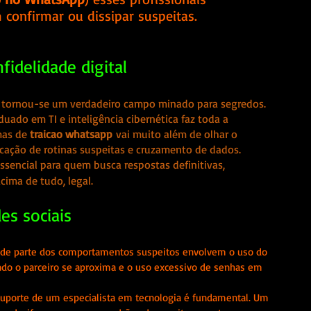
 confirmar ou dissipar suspeitas.
fidelidade digital
 tornou-se um verdadeiro campo minado para segredos. 
uado em TI e inteligência cibernética faz toda a 
as de 
traicao whatsapp
 vai muito além de olhar o 
icação de rotinas suspeitas e cruzamento de dados.
ssencial para quem busca respostas definitivas, 
cima de tudo, legal.
es sociais
rande parte dos comportamentos suspeitos envolvem o uso do 
uando o parceiro se aproxima e o uso excessivo de senhas em 
 suporte de um especialista em tecnologia é fundamental. Um 