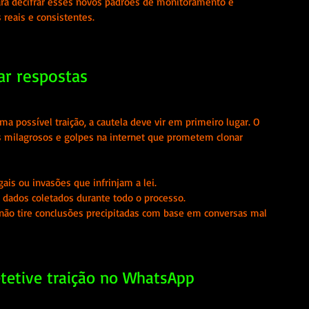
 para decifrar esses novos padrões de monitoramento e 
reais e consistentes.
ar respostas
ma possível traição, a cautela deve vir em primeiro lugar. O 
s milagrosos e golpes na internet que prometem clonar 
gais ou invasões que infrinjam a lei.
 dados coletados durante todo o processo.
ê não tire conclusões precipitadas com base em conversas mal 
etetive traição no WhatsApp