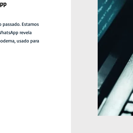
App
no passado. Estamos
 WhatsApp revela
moderna, usado para