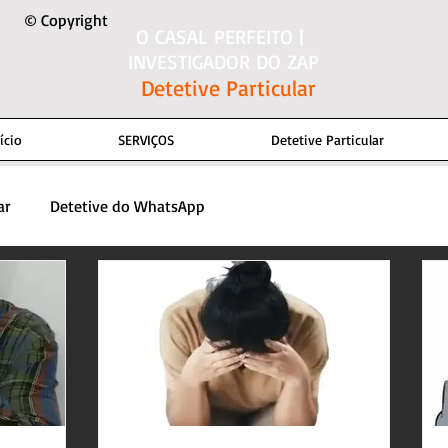
© Copyright
O CASAL PERFEITO |
INVESTIGADOR DO ZAP
Detetive Particular
ício
SERVIÇOS
Detetive Particular
ar
Detetive do WhatsApp