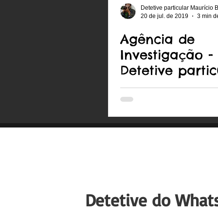
Detetive particular Maurício 
20 de jul. de 2019
3 min de
Agência de
Investigação -
Detetive partic
Casal Perfeito
Detetive do What