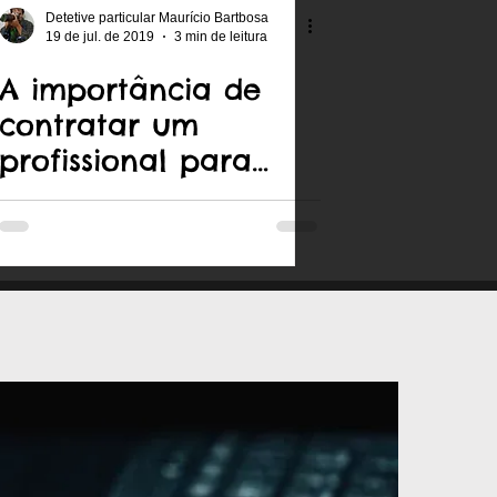
Detetive particular Maurício Bartbosa
19 de jul. de 2019
3 min de leitura
A importância de
contratar um
profissional para
descobrir traição