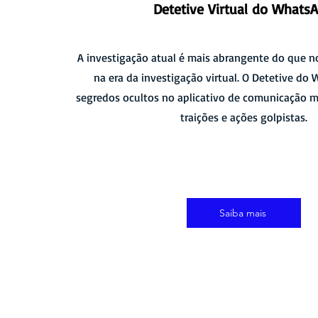
Detetive Virtual do Whats
A investigação atual é mais abrangente do que 
na era da investigação virtual. O Detetive do
segredos ocultos no aplicativo de comunicação 
traições e ações golpistas.
Saiba mais