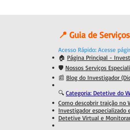
📍 Guia de Serviço
Acesso Rápido: Acesse pági
🏠
Página Principal - Invest
🛡️
Nossos Serviços Especial
📰
Blog do Investigador (Dic
🔍
Categoria: Detetive do 
Como descobrir traição no
Investigador especializad
Detetive Virtual e Monitor