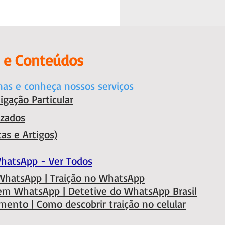
s e Conteúdos
nas e conheça nossos serviços
igação Particular
izados
as e Artigos)
WhatsApp - Ver Todos
 WhatsApp
| Traição no WhatsApp
o em WhatsApp
| Detetive do WhatsApp Brasil
amento
| Como descobrir traição no celular